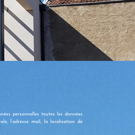
nnées personnelles toutes les données
le, l’adresse mail, la localisation de