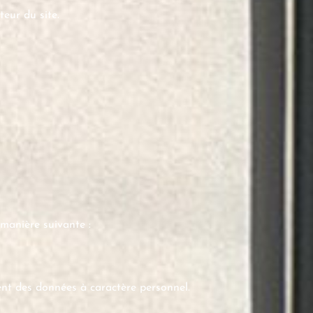
teur du site.
manière suivante :
ent des données à caractère personnel.