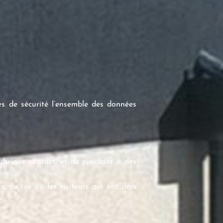
es de sécurité l’ensemble des données
ubrique contact, et de procéder à des
rs au cas où les visiteurs qui ont déjà