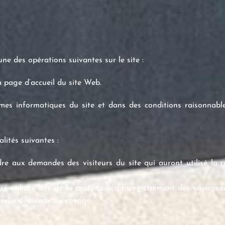
une des opérations suivantes sur le site :
a page d’accueil du site Web.
mes informatiques du site et dans des conditions raisonnabl
lités suivantes :
e aux demandes des visiteurs du site qui auront utilisé la r
 ré-utilisés lors de la procédure d’enregistrement des voyageu
ouvelle demande de voyage.