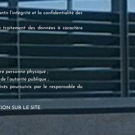
ir l’intégrité et la confidentialité des
le traitement des données à caractère
tre personne physique ;
de l’autorité publique ;
rivés poursuivis par le responsable du
ION SUR LE SITE