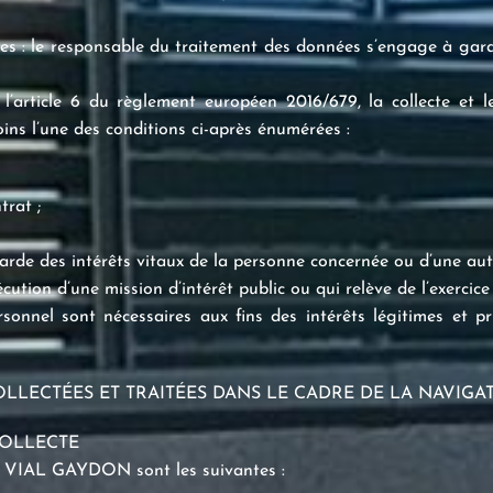
ées : le responsable du traitement des données s’engage à garant
 l’article 6 du règlement européen 2016/679, la collecte et 
ins l’une des conditions ci-après énumérées :
trat ;
garde des intérêts vitaux de la personne concernée ou d’une au
cution d’une mission d’intérêt public ou qui relève de l’exercice 
sonnel sont nécessaires aux fins des intérêts légitimes et p
LLECTÉES ET TRAITÉES DANS LE CADRE DE LA NAVIGAT
COLLECTE
 de VIAL GAYDON sont les suivantes :