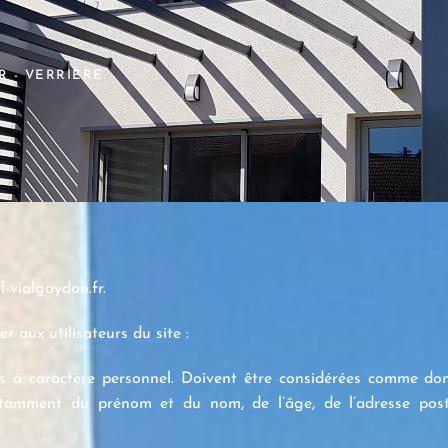
R - VERRIÈRE
l-vialgaydon.fr.
r aux utilisateurs du site :
es à caractère personnel. Doivent être considérées comme do
t notamment du prénom et du nom, de l’âge, de l’adresse posta