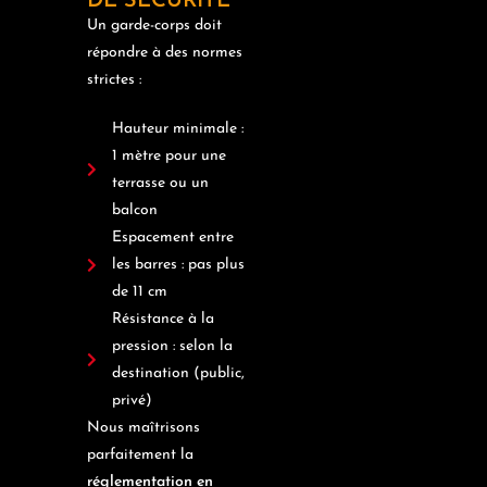
DE SÉCURITÉ
Un garde-corps doit
répondre à des normes
strictes :
Hauteur minimale :
1 mètre pour une
terrasse ou un
balcon
Espacement entre
les barres : pas plus
de 11 cm
Résistance à la
pression : selon la
destination (public,
privé)
Nous maîtrisons
parfaitement la
réglementation en