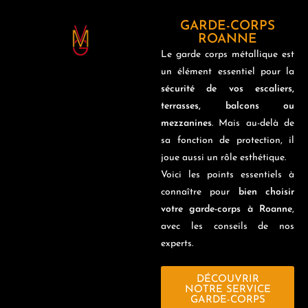
GARDE-CORPS
ROANNE
Le garde corps métallique est
un élément essentiel pour la
sécurité de vos escaliers,
terrasses, balcons ou
mezzanines
. Mais au-delà de
sa fonction de protection, il
joue aussi un rôle esthétique.
Voici les points essentiels à
connaître pour
bien choisir
votre garde-corps à Roanne
,
avec les conseils de nos
experts.
DÉCOUVRIR
NOTRE SERVICE
GARDE-CORPS