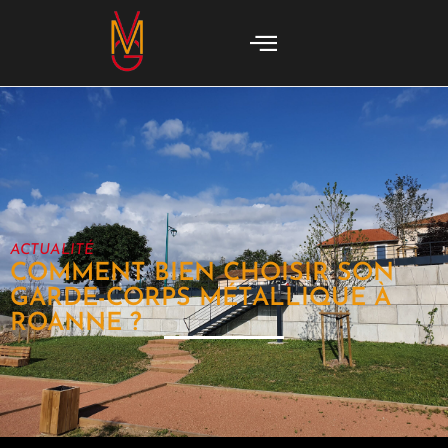
ACTUALITÉ
COMMENT BIEN CHOISIR SON
GARDE-CORPS MÉTALLIQUE À
ROANNE ?