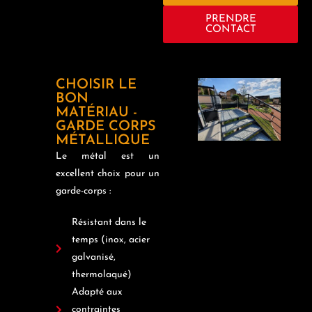
PRENDRE
CONTACT
CHOISIR LE
BON
MATÉRIAU -
GARDE CORPS
MÉTALLIQUE
Le métal est un
excellent choix pour un
garde-corps :
Résistant dans le
temps (inox, acier
galvanisé,
thermolaqué)
Adapté aux
contraintes