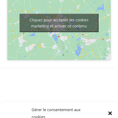
Cliquez pour accepter les cookies
marketing et activer ce contenu
LIENS UTILES
L'ENTREPRISE
CONTACT
MENTIONS LEGALES
RGPD
Gérer le consentement aux
cookies