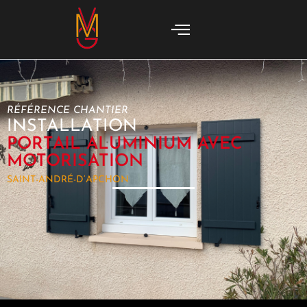
RÉFÉRENCE CHANTIER
INSTALLATION
PORTAIL ALUMINIUM AVEC
MOTORISATION
SAINT-ANDRÉ-D’APCHON